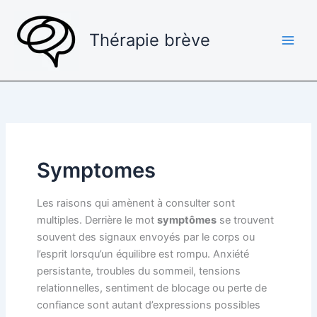
Aller
au
Thérapie brève
contenu
Main
Men
Symptomes
Les raisons qui amènent à consulter sont
multiples. Derrière le mot
symptômes
se trouvent
souvent des signaux envoyés par le corps ou
l’esprit lorsqu’un équilibre est rompu. Anxiété
persistante, troubles du sommeil, tensions
relationnelles, sentiment de blocage ou perte de
confiance sont autant d’expressions possibles